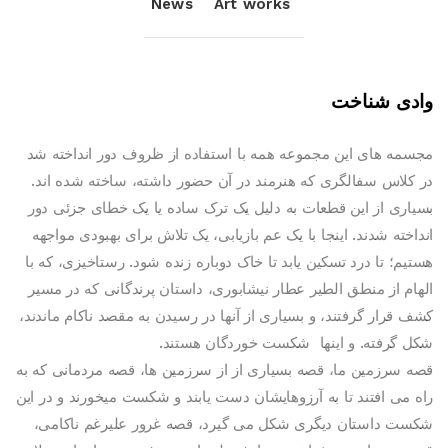
News
Art works
وادی شناخت
مجسمه های این مجموعه همه با استفاده از ظروف دور انداخته شد
در کلاس سفالگری که هنرمند در آن حضور داشته، ساخته شده اند.
بسیاری از این قطعات به دلیل یک ترک ساده یا یک خطای جزئی دور
انداخته شدند. اینجا با یک عم بازیابی، یک تلاش برای بهبودی مواجهه
هستیم؛ تا درد تسکین یابد تا خاک دوباره زنده شود. رستاخیزی، که با
الهام از منطق الطیر عطار نیشابوری، داستان پرندگانی که در مسیر
کشف قرار گرفتند، و بسیاری از آنها در رسیدن به مقصد ناکام ماندند،‌
شکل گرفته. و اینها شکست خوردگان هستند.
قصه سرزمین ما، قصه بسیاری از از سرزمین ها، قصه مردمانی که به
راه می افتند تا به آرزوهایشان دست یابند و شکست میخورند و در این
شکست داستان دیگری شکل می گیرد، قصه غرور علیرغم ناکامی،