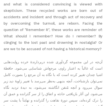
and what is considered convincing is viewed with
skepticism. These recycled works are born out of
accidents and incident and through act of recovery and
by overcoming the turmoil, are reborn. Facing the
question of "Remember R", these works are reminder of:
What should I remember? How do I remember? By
clinging to the lost past and drowning in nostalgia? Or
are we to be accused of not having a historical memory?
آن‌چه در این‌ مجموعه گردآوری شده دربردارندۀ خرده روایت‌هایی
است که غالباً به اعتبار راوی‌، مرجع‌اش شناسایی می‌شود. حافظۀ
اشیا چندان تغییر کرده است که با نگاه به آن مرجع را بصورت کامل
نمی‌توان بازشناخت، آنچه بدیهی به‌نظر می‌رسد با تغییر زاویۀ دید زیر
سوال می‌رود و آنچه مُتقن انگاشته می‌شود، به دیدۀ تردید نگاه
می‌شود. این آثار بازیافتی حادثه و اتفاق را از سر گذرانده و عمق آن
را درک کرده‌اند، سپس دورۀ نقاهت را گذرانده‌ و نهایتاً با پشت سر