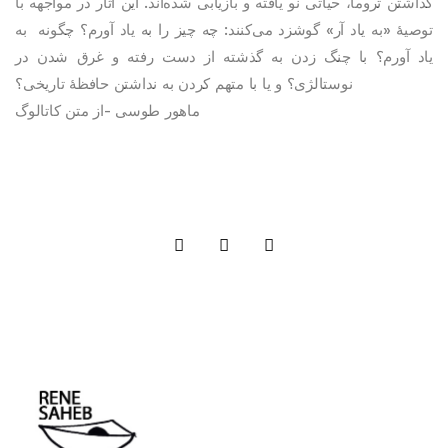
گذاشتن تروما، حیاتی نو یافته و بازیابی شده‌اند. این آثار در مواجهه با
توصیۀ «به یاد آر» گوشزد می‌کنند: چه چیز را به یاد آورم؟ چگونه به
یاد آورم؟ با چنگ زدن به گذشته از دست رفته و غرق شدن در
نوستالژی؟ و یا با متهم کردن به نداشتن حافظۀ تاریخی؟
از متن کاتالوگ
-
ماهور طوسی