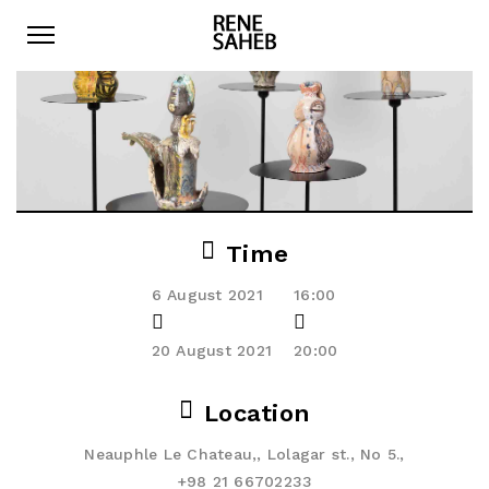
Time
6 August 2021
16:00
20 August 2021
20:00
Location
Neauphle Le Chateau,, Lolagar st., No 5.,
+98 21 66702233